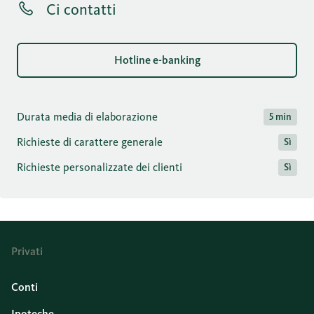
Ci contatti
Hotline e-banking
Durata media di elaborazione
5 min
Richieste di carattere generale
Sì
Richieste personalizzate dei clienti
Sì
Privati
Conti
Ipoteche