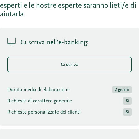
esperti e le nostre esperte saranno lieti/e di
aiutarla.
Ci scriva nell’e-banking:
Ci scriva
Durata media di elaborazione
2 giorni
Richieste di carattere generale
Sì
Richieste personalizzate dei clienti
Sì