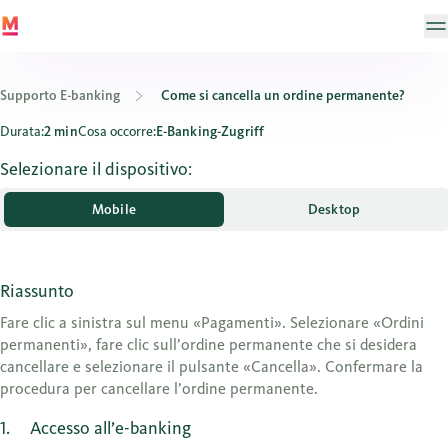
Supporto E-banking
Come si cancella un ordine permanente?
Come si cancella un ordine permanente?
Durata:
2 min
Cosa occorre:
E-Banking-Zugriff
Selezionare il dispositivo:
Mobile
Desktop
Riassunto
Fare clic a sinistra sul menu «Pagamenti». Selezionare «Ordini
permanenti», fare clic sull’ordine permanente che si desidera
cancellare e selezionare il pulsante «Cancella». Confermare la
procedura per cancellare l’ordine permanente.
1
Accesso all’e-banking