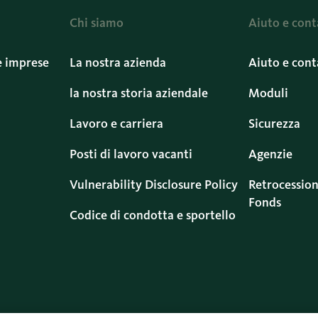
Chi siamo
Aiuto e cont
e imprese
La nostra azienda
Aiuto e cont
la nostra storia aziendale
Moduli
Lavoro e carriera
Sicurezza
Posti di lavoro vacanti
Agenzie
Vulnerability Disclosure Policy
Retrocession
Fonds
Codice di condotta e sportello