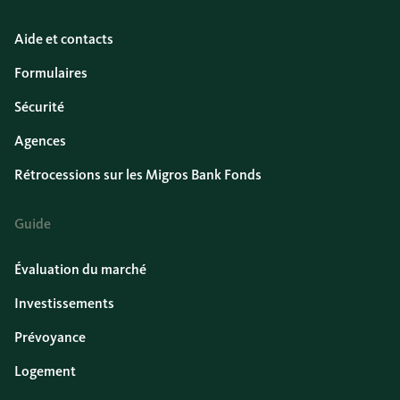
Aide et contacts
Formulaires
Sécurité
Agences
Rétrocessions sur les Migros Bank Fonds
Guide
Évaluation du marché
Investissements
Prévoyance
Logement