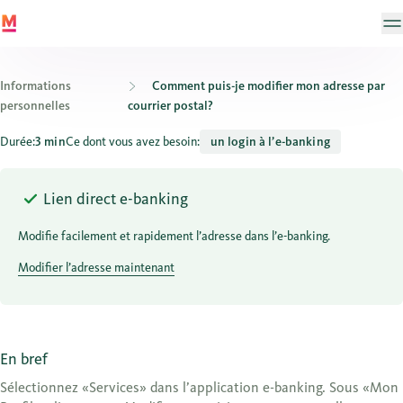
Informations
Comment puis-je modifier mon adresse par
personnelles
courrier postal?
Comment puis-je modifier mon adresse dans l’e-banking?
Durée:
3 min
Ce dont vous avez besoin:
un login à l’e-banking
Lien direct e-banking
Modifie facilement et rapidement l’adresse dans l’e-banking.
Modifier l’adresse maintenant
En bref
Sélectionnez «Services» dans l’application e-banking. Sous «Mon