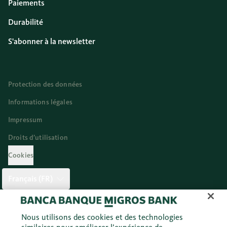
Paiements
Durabilité
S'abonner à la newsletter
Protection des données
Informations légales
Impressum
Droits d’utilisation
Cookies
Français (FR)
Twitter
Facebook
Blog
Instagram
Youtube
Linkedi
Nous utilisons des cookies et des technologies