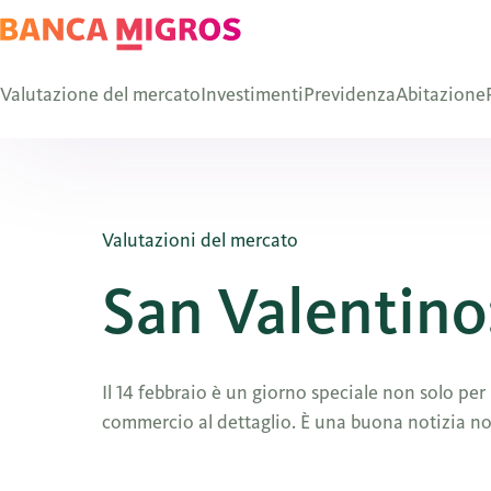
Valutazione del mercato
Investimenti
Previdenza
Abitazione
Valutazioni del mercato
San Valentino
Il 14 febbraio è un giorno speciale non solo per
commercio al dettaglio. È una buona notizia non