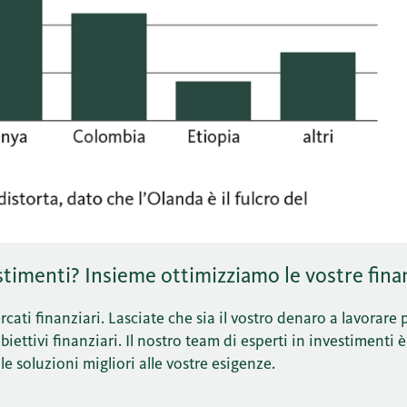
timenti? Insieme ottimizziamo le vostre fina
cati finanziari. Lasciate che sia il vostro denaro a lavorare 
ettivi finanziari. Il nostro team di esperti in investimenti è
le soluzioni migliori alle vostre esigenze.