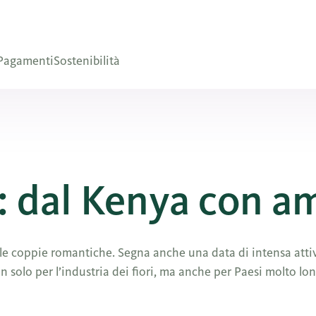
Pagamenti
Sostenibilità
: dal Kenya con a
 le coppie romantiche. Segna anche una data di intensa attivi
 solo per l’industria dei fiori, ma anche per Paesi molto lon