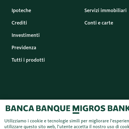
Ipoteche
Servizi immobiliari
Crediti
Conti e carte
Investimenti
Previdenza
Tutti i prodotti
© 2026 Banca Migros
Italiano (IT)
SA
Utilizziamo i cookie e tecnologie simili per migliorare l’esperie
utilizzare questo sito web, l’utente accetta il nostro uso di cook