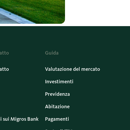
atto
Guida
atto
Valutazione del mercato
Investimenti
Previdenza
Abitazione
i sui Migros Bank
Pagamenti