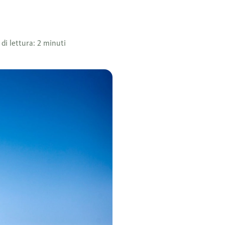
di lettura: 2 minuti