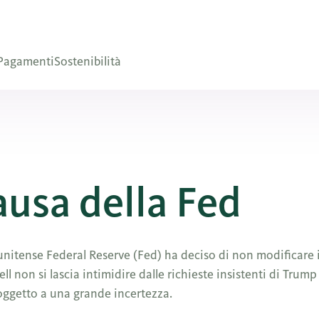
Pagamenti
Sostenibilità
ausa della Fed
unitense Federal Reserve (Fed) ha deciso di non modificare i
ll non si lascia intimidire dalle richieste insistenti di Trum
soggetto a una grande incertezza.