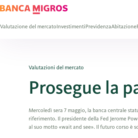
Valutazione del mercato
Investimenti
Previdenza
Abitazione
Valutazioni del mercato
Prosegue la p
Mercoledì sera 7 maggio, la banca centrale stat
riferimento. Il presidente della Fed Jerome Powe
al suo motto «wait and see». Il futuro corso è 