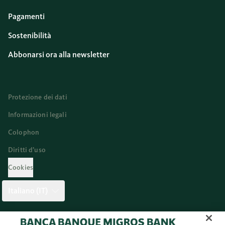
Pagamenti
Sostenibilità
Abbonarsi ora alla newsletter
Protezione dei dati
Informazioni legali
Colophon
Diritti d’uso
Cookies
Italiano (IT)
Twitter
Facebook
Blog
Instagram
Youtube
Linkedi