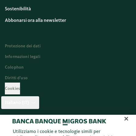
Sostenibilità
Abbonarsi ora alla newsletter
Protezione dei dati
Informazioni legali
Colophon
Diritti d’uso
Cookies
Italiano (IT)
Twitter
Facebook
Blog
Instagram
Youtube
Linkedi
Utilizziamo i cookie e tecnologie simili per