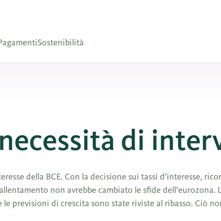
Pagamenti
Sostenibilità
necessità di inter
teresse della BCE. Con la decisione sui tassi d’interesse, ric
re allentamento non avrebbe cambiato le sfide dell’eurozona.
e previsioni di crescita sono state riviste al ribasso. Ciò no