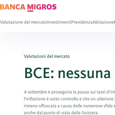
Valutazione del mercato
Investimenti
Previdenza
Abitazione
Valutazioni del mercato
BCE: nessuna 
A settembre è proseguita la pausa sui tassi d’in
l’inflazione è sotto controllo e che un ulterio
rimane offuscata a causa delle numerose sfide e l
anche dal punto di vista della Svizzera.