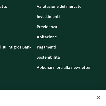
atto
Valutazione del mercato
Investimenti
Previdenza
Abitazione
i sui Migros Bank
Pagamenti
Sostenibilità
Abbonarsi ora alla newsletter
ritti
Cookies
Twitter
Facebook
Blog
Instagram
Youtube
Linkedin
uso