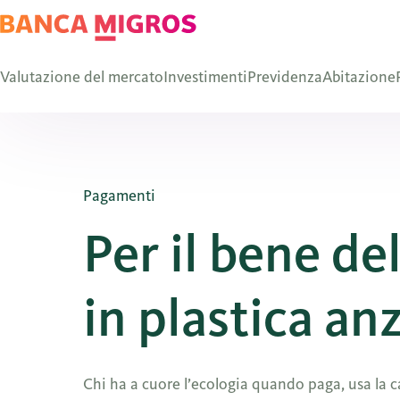
Valutazione del mercato
Investimenti
Previdenza
Abitazione
Pagamenti
Per il bene d
in plastica an
Chi ha a cuore l’ecologia quando paga, usa la ca