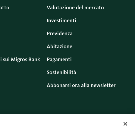
atto
Valutazione del mercato
Investimenti
Previdenza
Abitazione
i sui Migros Bank
Pagamenti
Sostenibilità
Abbonarsi ora alla newsletter
ritti
Cookies
Twitter
Facebook
Blog
Instagram
Youtube
Linkedin
uso