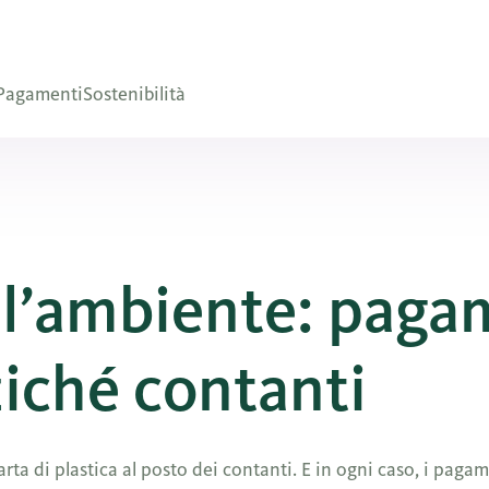
Pagamenti
Sostenibilità
ell’ambiente: paga
ziché contanti
rta di plastica al posto dei contanti. E in ogni caso, i paga