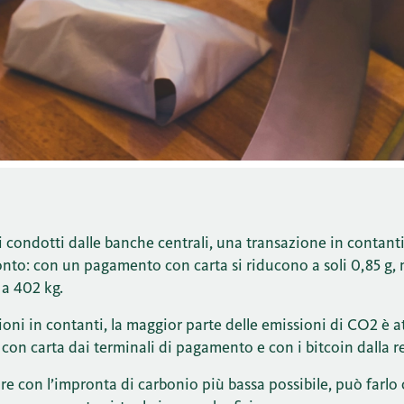
 condotti dalle banche centrali, una transazione in contanti
onto: con un pagamento con carta si riducono a soli 0,85 g,
 a 402 kg.
ioni in contanti, la maggior parte delle emissioni di CO2 è at
con carta dai terminali di pagamento e con i bitcoin dalla r
re con l’impronta di carbonio più bassa possibile, può farlo