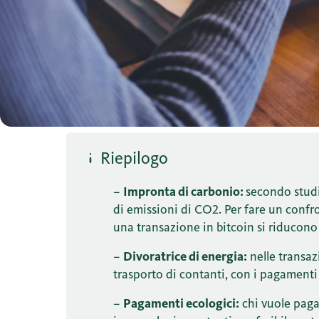
Riepilogo
–
Impronta di carbonio:
secondo studi
di emissioni di CO2. Per fare un confr
una transazione in bitcoin si riducono
–
Divoratrice di energia:
nelle transaz
trasporto di contanti, con i pagamenti 
–
Pagamenti ecologici:
chi vuole paga