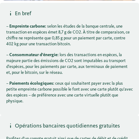
En bref
–
Empreinte carbone:
selon les études de la banque centrale, une
transaction en espèces émet 8,7 g de CO2. À titre de comparaison, ce
chiffre ne représente que 0,85 g pour un paiement par carte, contre
402 kg pour une transaction bitcoin.
–
Consommateur d’énergie:
lors des transactions en espèces, la
majeure partie des émissions de CO2 sont imputables au transport
d’espèces, pour les paiements par carte, aux terminaux de paiement
et, pour le bitcoin, sur le réseau.
–
Paiements écologiques:
ceux qui souhaitent payer avec la plus
petite empreinte carbone possible le font avec une carte plutôt qu’avec
des espèces – de préférence avec une carte virtuelle plutôt que
physique.
Opérations bancaires quotidiennes gratuites
Profitez d’un compte gratuit ainsi que de cartes de débit et de crédit