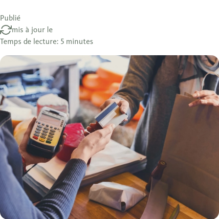
Publié
mis à jour le
Temps de lecture: 5 minutes