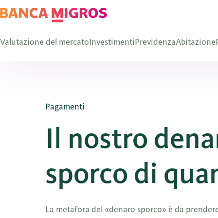
Valutazione del mercato
Investimenti
Previdenza
Abitazione
Pagamenti
Il nostro dena
sporco di qu
La metafora del «denaro sporco» è da prendere a