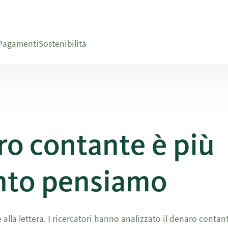
Pagamenti
Sostenibilità
ro contante è più
anto pensiamo
lla lettera. I ricercatori hanno analizzato il denaro contan