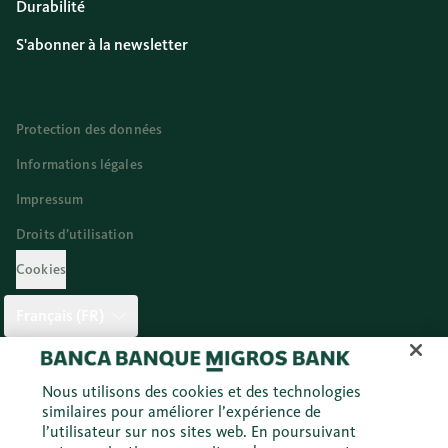
Durabilité
S'abonner à la newsletter
Protection des données
Informations légales
Impressum
Droits d’utilisation
Cookies
Français (FR)
Twitter
Facebook
Blog
Instagram
Youtube
Linkedi
Nous utilisons des cookies et des technologies
similaires pour améliorer l’expérience de
l’utilisateur sur nos sites web. En poursuivant