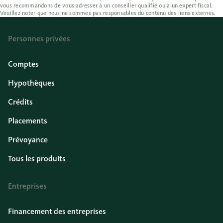
vous recommandons de vous adresser à un conseiller qualifié ou à un expert fiscal.
Veuillez noter que nous ne sommes pas responsables du contenu des liens externes.
Personnes privées
Comptes
Hypothèques
Crédits
Placements
Prévoyance
Tous les produits
Entreprises
Financement des entreprises