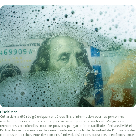
Disclaimer
Cet article a été rédigé uniquement à des fins d'information pour les personnes
résidant en Suisse et ne constitue pas un conseil juridique ou fiscal. Malgré des
recherches approfondies, nous ne pouvons pas garantir l'exactitude, l'exhaustivité et
l'actualité des informations fournies. Toute responsabilité découlant de l'utilisation des
contenus est exclue. Pour des conseils (individuels) et des questions spécifiques, nous