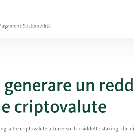
Pagamenti
Sostenibilità
 generare un redd
le criptovalute
ing, altre criptovalute attraverso il cosiddetto staking, che