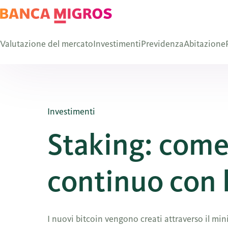
Valutazione del mercato
Investimenti
Previdenza
Abitazione
Investimenti
Staking: come
continuo con 
I nuovi bitcoin vengono creati attraverso il min