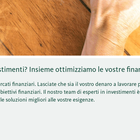
timenti? Insieme ottimizziamo le vostre fina
cati finanziari. Lasciate che sia il vostro denaro a lavorare 
ettivi finanziari. Il nostro team di esperti in investimenti è
le soluzioni migliori alle vostre esigenze.