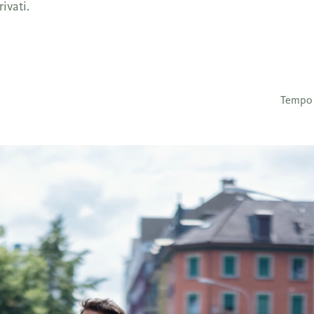
ivati.
Tempo d