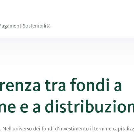
Pagamenti
Sostenibilità
erenza tra fondi a
ne e a distribuzio
i. Nell’universo dei fondi d’investimento il termine capitali