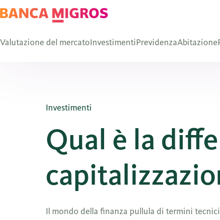
Valutazione del mercato
Investimenti
Previdenza
Abitazione
Investimenti
Qual è la diff
capitalizzazio
Il mondo della finanza pullula di termini tecnic