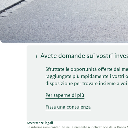
Avete domande sui vostri inves
Sfruttate le opportunità offerte dai mer
raggiungete più rapidamente i vostri obi
disposizione per trovare insieme a voi 
Per saperne di più
Fissa una consulenza
Avvertenze legali
Le informazioni contenute nella presente pubblicazione della Banca Mig