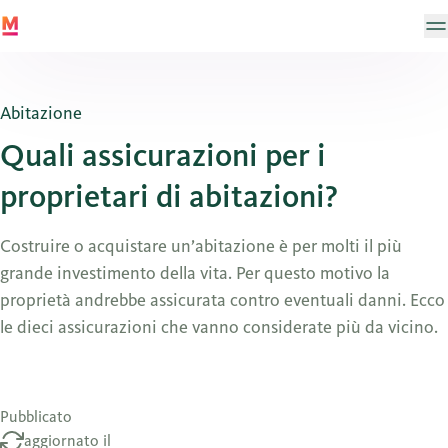
Abitazione
Quali assicurazioni per i
proprietari di abitazioni?
Costruire o acquistare un’abitazione è per molti il più
grande investimento della vita. Per questo motivo la
proprietà andrebbe assicurata contro eventuali danni. Ecco
le dieci assicurazioni che vanno considerate più da vicino.
Pubblicato
aggiornato il