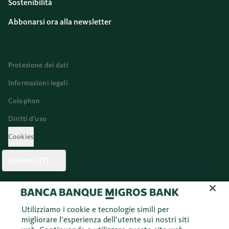
Sostenibilità
Abbonarsi ora alla newsletter
Protezione dei dati
Informazioni legali
Colophon
Diritti d’uso
Cookies
Italiano (IT)
Twitter
Facebook
Blog
Instagram
Youtube
Linkedi
Utilizziamo i cookie e tecnologie simili per
migliorare l’esperienza dell’utente sui nostri siti