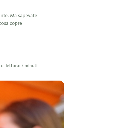
amente. Ma sapevate
 cosa copre
di lettura: 5 minuti