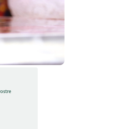
vostre