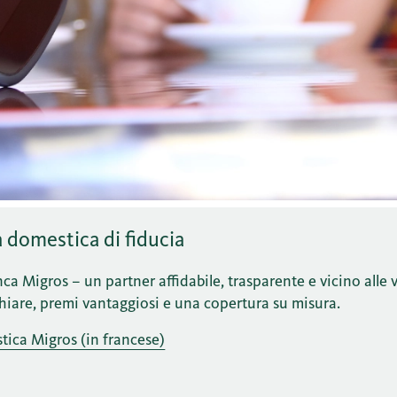
a domestica di fiducia
ca Migros – un partner affidabile, trasparente e vicino alle 
chiare, premi vantaggiosi e una copertura su misura.
tica Migros (in francese)