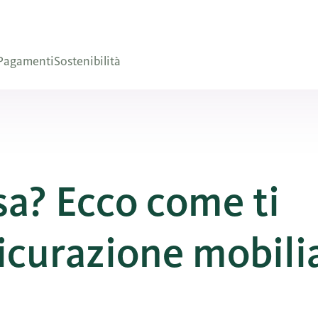
Pagamenti
Sostenibilità
sa? Ecco come ti
sicurazione mobili