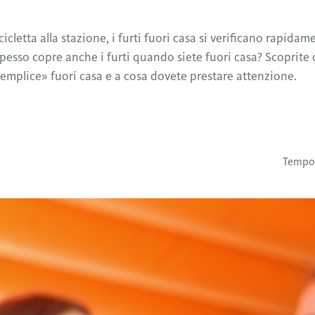
icicletta alla stazione, i furti fuori casa si verificano rapid
pesso copre anche i furti quando siete fuori casa? Scoprite
mplice» fuori casa e a cosa dovete prestare attenzione.
Tempo 