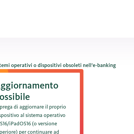
temi operativi o dispositivi obsoleti nell’e-banking
ggiornamento
ossibile
 prega di aggiornare il proprio
spositivo al sistema operativo
S16/iPadOS16 (o versione
periore) per continuare ad