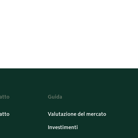
atto
Guida
atto
Valutazione del mercato
Investimenti