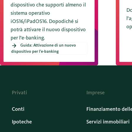
dispositivo che supporti almeno il
Do
sistema operativo
l’
iOS16/iPadOS16. Dopodiché si
op
potrà attivare il nuovo dispositivo
per l’e-banking.
Guida: Attivazione di un nuovo
dispositivo per l’e-banking
Privati
Imprese
Conti
Finanziamento dell
Ipoteche
Servizi immobiliari