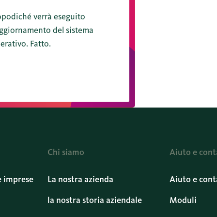
podiché verrà eseguito
aggiornamento del sistema
erativo. Fatto.
Chi siamo
Aiuto e cont
e imprese
La nostra azienda
Aiuto e cont
la nostra storia aziendale
Moduli