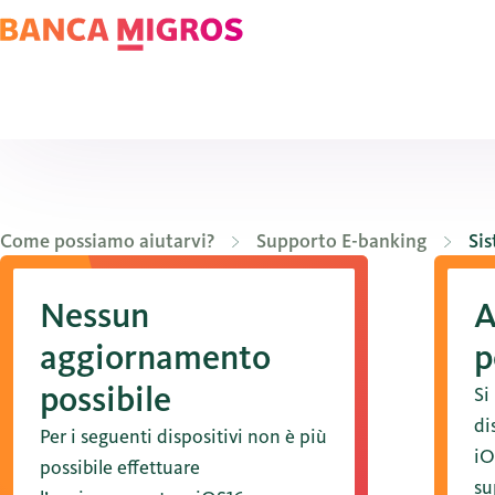
Come possiamo aiutarvi?
Supporto E-banking
Sis
Nessun
A
aggiornamento
p
possibile
Si
di
Per i seguenti dispositivi non è più
iO
possibile effettuare
su