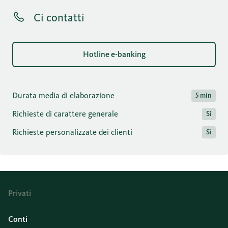
Ci contatti
Hotline e-banking
Durata media di elaborazione
5 min
Richieste di carattere generale
Sì
Richieste personalizzate dei clienti
Sì
Privati
Conti