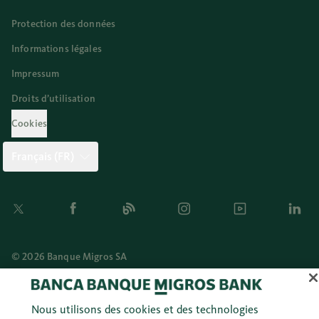
Protection des données
Informations légales
Impressum
Droits d’utilisation
Cookies
Français (FR)
Twitter
Facebook
Blog
Instagram
Youtube
Linkedi
© 2026 Banque Migros SA
Nous utilisons des cookies et des technologies