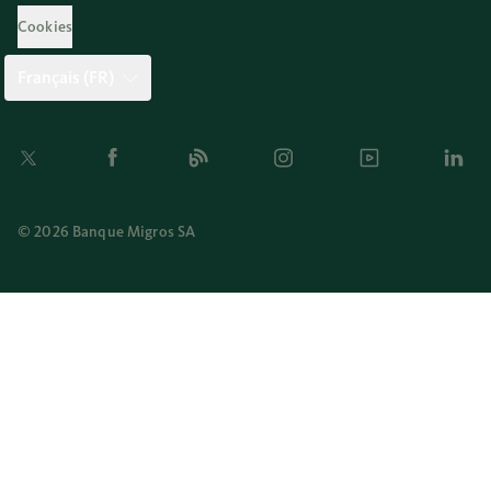
Cookies
Français (FR)
Twitter
Facebook
Blog
Instagram
Youtube
Linkedi
© 2026 Banque Migros SA