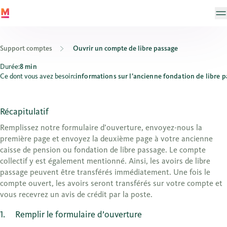
Support comptes
Ouvrir un compte de libre passage
Comment ouvrir un compte de libre passage à la Banque Migros?
Durée:
8 min
Ce dont vous avez besoin:
informations sur l’ancienne fondation de libre 
Récapitulatif
Remplissez notre formulaire d’ouverture, envoyez-nous la
première page et envoyez la deuxième page à votre ancienne
caisse de pension ou fondation de libre passage. Le compte
collectif y est également mentionné. Ainsi, les avoirs de libre
passage peuvent être transférés immédiatement. Une fois le
compte ouvert, les avoirs seront transférés sur votre compte et
vous recevrez un avis de crédit par la poste.
1
Remplir le formulaire d’ouverture