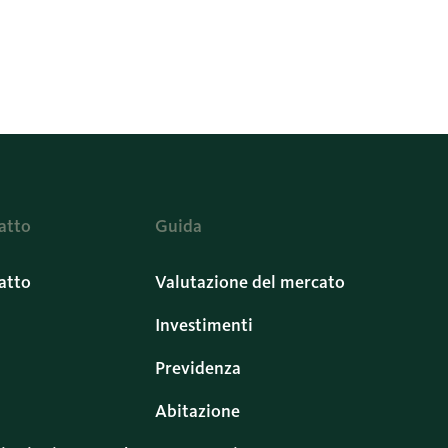
atto
Guida
atto
Valutazione del mercato
Investimenti
Previdenza
Abitazione