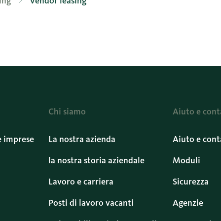
ing
Vendor leasing
Chi siamo
Aiuto e cont
e imprese
La nostra azienda
Aiuto e cont
la nostra storia aziendale
Moduli
Lavoro e carriera
Sicurezza
Posti di lavoro vacanti
Agenzie