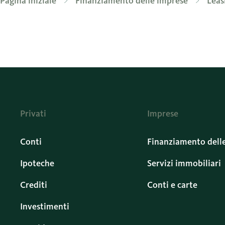
Pagina iniziale
Finanziamento delle imprese
Leas
Privati
Imprese
Conti
Finanziamento dell
Ipoteche
Servizi immobiliari
Crediti
Conti e carte
Investimenti