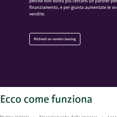
perché non dovrà più cercarsi un partner per 
finanziamento, e per giunta aumentate le vo
vendite.
Richiedi un vendor leasing
Ecco come funziona