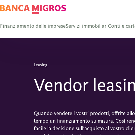
Finanziamento delle imprese
Servizi immobiliari
Conti e cart
Leasing
Vendor leasi
Quando vendete i vostri prodotti, offrite allo
tempo un finanziamento su misura. Così ren
facile la decisione sull’acquisto al vostro clie