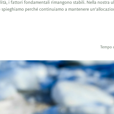
lità, i fattori fondamentali rimangono stabili. Nella nostra u
k) spieghiamo perché continuiamo a mantenere un’allocazio
Tempo d