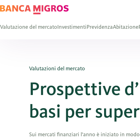
Valutazione del mercato
Investimenti
Previdenza
Abitazione
Valutazioni del mercato
Prospettive d
basi per supe
Sui mercati finanziari l’anno è iniziato in modo