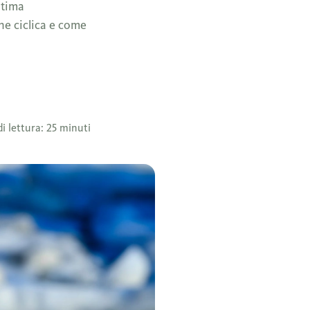
ltima
ne ciclica e come
i lettura: 25 minuti