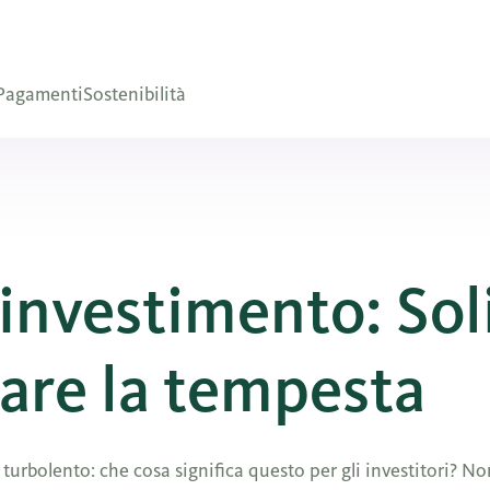
Pagamenti
Sostenibilità
’investimento: Sol
rare la tempesta
 turbolento: che cosa significa questo per gli investitori? N