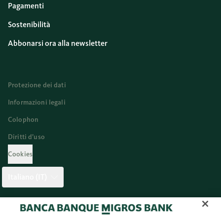
Pagamenti
Sostenibilità
Abbonarsi ora alla newsletter
Protezione dei dati
Informazioni legali
Colophon
Diritti d’uso
Cookies
Italiano (IT)
Twitter
Facebook
Blog
Instagram
Youtube
Linkedi