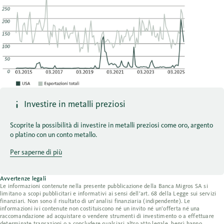
Investire in metalli preziosi
Scoprite la possibilità di investire in metalli preziosi come oro, argento
o platino con un conto metallo.
Per saperne di più
Avvertenze legali
Le informazioni contenute nella presente pubblicazione della Banca Migros SA si
limitano a scopi pubblicitari e informativi ai sensi dell’art. 68 della Legge sui servizi
finanziari. Non sono il risultato di un’analisi finanziaria (indipendente). Le
informazioni ivi contenute non costituiscono né un invito né un’offerta né una
raccomandazione ad acquistare o vendere strumenti di investimento o a effettuare
determinate transazioni o a concludere qualsiasi altro atto legale, bensì hanno