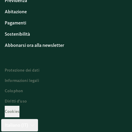
Previdenza
Abitazione
Pagamenti
Sostenibilità
Abbonarsi ora alla newsletter
Protezione dei dati
Informazioni legali
Colophon
Diritti d’uso
Cookies
Italiano (IT)