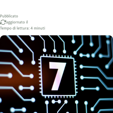
Pubblicato
aggiornato il
Tempo di lettura: 4 minuti