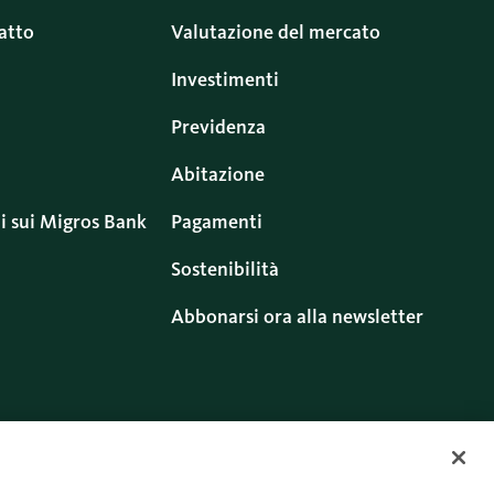
atto
Valutazione del mercato
Investimenti
Previdenza
Abitazione
i sui Migros Bank
Pagamenti
Sostenibilità
Abbonarsi ora alla newsletter
ritti
Cookies
Twitter
Facebook
Blog
Instagram
Youtube
Linkedin
uso