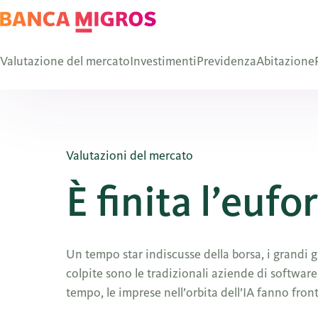
Valutazione del mercato
Investimenti
Previdenza
Abitazione
Valutazioni del mercato
È finita l’eufo
Un tempo star indiscusse della borsa, i grandi 
colpite sono le tradizionali aziende di software
tempo, le imprese nell’orbita dell’IA fanno front