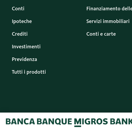
Conti
Finanziamento dell
Ipoteche
Servizi immobiliari
Crediti
Conti e carte
Investimenti
Previdenza
Tutti i prodotti
© 2026 Banca Migros
Italiano (IT)
SA