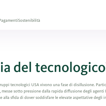
Pagamenti
Sostenibilità
ria del tecnologico
gruppi tecnologici USA vivono una fase di disillusione. Part
, messe sotto pressione dalla rapida diffusione degli agenti I
e alla sfida di dover soddisfare le elevate aspettative degli in