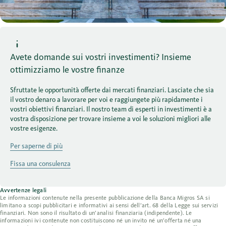
Avete domande sui vostri investimenti? Insieme
ottimizziamo le vostre finanze
Sfruttate le opportunità offerte dai mercati finanziari. Lasciate che sia
il vostro denaro a lavorare per voi e raggiungete più rapidamente i
vostri obiettivi finanziari. Il nostro team di esperti in investimenti è a
vostra disposizione per trovare insieme a voi le soluzioni migliori alle
vostre esigenze.
Per saperne di più
Fissa una consulenza
Avvertenze legali
Le informazioni contenute nella presente pubblicazione della Banca Migros SA si
limitano a scopi pubblicitari e informativi ai sensi dell’art. 68 della Legge sui servizi
finanziari. Non sono il risultato di un’analisi finanziaria (indipendente). Le
informazioni ivi contenute non costituiscono né un invito né un’offerta né una