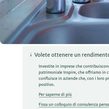
Volete ottenere un rendimento 
Investite in imprese che contribuiscon
patrimoniale Inspire, che offriamo in co
confluisce in aziende che, con i loro 
positivo.
Per saperne di più
Fissa un colloquio di consulenza pers