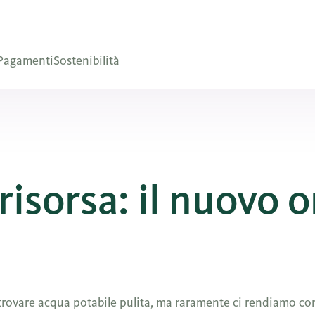
Pagamenti
Sostenibilità
isorsa: il nuovo o
trovare acqua potabile pulita, ma raramente ci rendiamo co