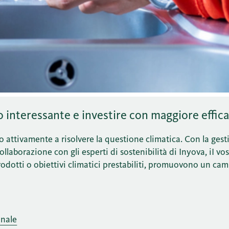
interessante e investire con maggiore effica
o attivamente a risolvere la questione climatica. Con la ges
llaborazione con gli esperti di sostenibilità di Inyova, iI vo
prodotti o obiettivi climatici prestabiliti, promuovono un c
onale