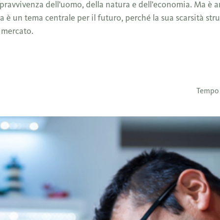
opravvivenza dell'uomo, della natura e dell'economia. Ma è 
ua è un tema centrale per il futuro, perché la sua scarsità st
l mercato.
Tempo d