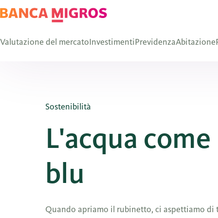
Valutazione del mercato
Investimenti
Previdenza
Abitazione
Sostenibilità
L'acqua come r
blu
Quando apriamo il rubinetto, ci aspettiamo di 