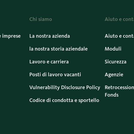
Chi siamo
Aiuto e cont
e imprese
La nostra azienda
Aiuto e cont
la nostra storia aziendale
Moduli
Lavoro e carriera
Sicurezza
Posti di lavoro vacanti
Agenzie
Vulnerability Disclosure Policy
Retrocession
Fonds
Codice di condotta e sportello