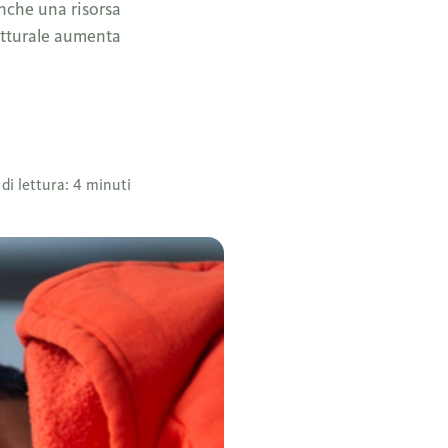
anche una risorsa
rutturale aumenta
i lettura: 4 minuti