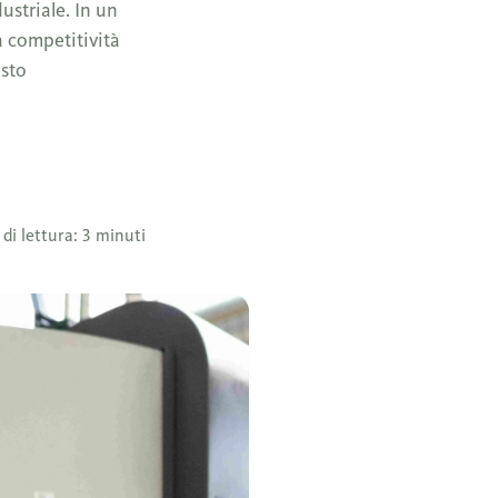
ustriale. In un
a competitività
esto
di lettura: 3 minuti