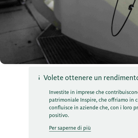
Volete ottenere un rendimento 
Investite in imprese che contribuiscon
patrimoniale Inspire, che offriamo in co
confluisce in aziende che, con i loro 
positivo.
Per saperne di più