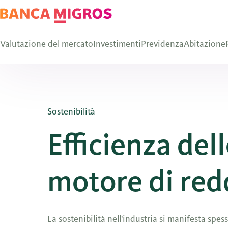
Valutazione del mercato
Investimenti
Previdenza
Abitazione
Sostenibilità
Efficienza dell
motore di redd
La sostenibilità nell'industria si manifesta spe