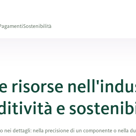
Pagamenti
Sostenibilità
e risorse nell'indu
itività e sostenibi
sso nei dettagli: nella precisione di un componente o nella d