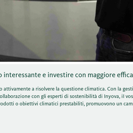
interessante e investire con maggiore effica
o attivamente a risolvere la questione climatica. Con la ges
llaborazione con gli esperti di sostenibilità di Inyova, iI vo
prodotti o obiettivi climatici prestabiliti, promuovono un c