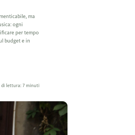
imenticabile, ma
sica: ogni
nificare per tempo
ul budget e in
di lettura: 7 minuti