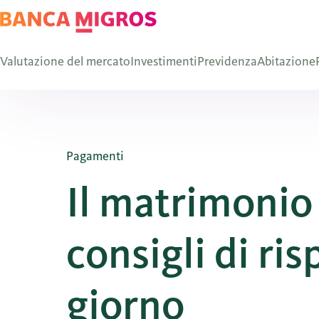
Valutazione del mercato
Investimenti
Previdenza
Abitazione
Pagamenti
Il matrimonio i
consigli di ri
giorno