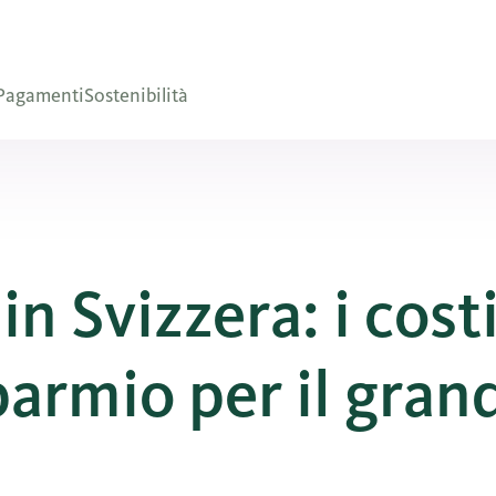
Pagamenti
Sostenibilità
n Svizzera: i costi
sparmio per il gran