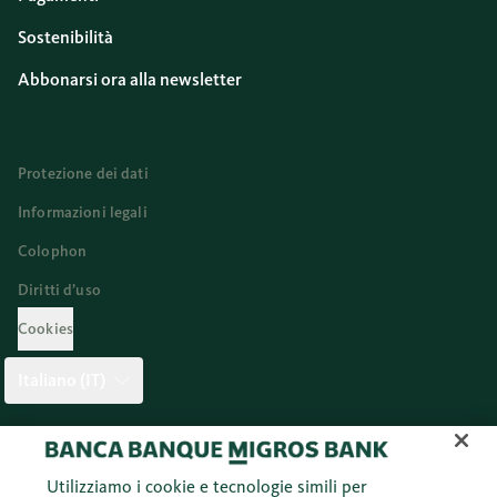
Sostenibilità
Abbonarsi ora alla newsletter
Protezione dei dati
Informazioni legali
Colophon
Diritti d’uso
Cookies
Italiano (IT)
Twitter
Facebook
Blog
Instagram
Youtube
Linkedi
Utilizziamo i cookie e tecnologie simili per