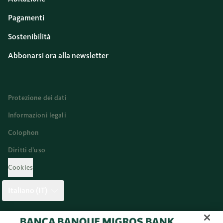
Pagamenti
Sostenibilità
Abbonarsi ora alla newsletter
Protezione dei dati
Informazioni legali
Colophon
Diritti d’uso
Cookies
Italiano (IT)