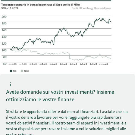
Avete domande sui vostri investimenti? Insieme
ottimizziamo le vostre finanze
Sfruttate le opportunità offerte dai mercati finanziari. Lasciate che sia
il vostro denaro a lavorare per voi e raggiungete più rapidamente i
vostri obiettivi finanziari. Il nostro team di esperti in investimenti è a
vostra disposizione per trovare insieme a voi le soluzioni migliori alle
vostre esigenze.