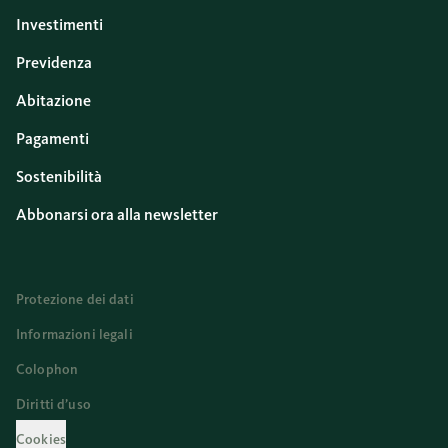
Investimenti
Previdenza
Abitazione
Pagamenti
Sostenibilità
Abbonarsi ora alla newsletter
Protezione dei dati
Informazioni legali
Colophon
Diritti d’uso
Cookies