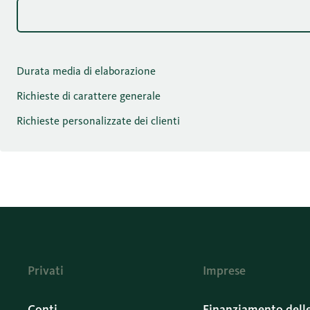
Durata media di elaborazione
Richieste di carattere generale
Richieste personalizzate dei clienti
Privati
Imprese
Conti
Finanziamento dell