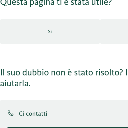
Questa pagina ti è stata utile?
Sì
Il suo dubbio non è stato risolto? I
aiutarla.
Ci contatti