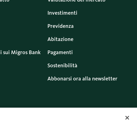
Investimenti
Previdenza
Abitazione
i sui Migros Bank
Pagamenti
Sostenibilità
Abbonarsi ora alla newsletter
ritti
Cookies
Twitter
Facebook
Blog
Instagram
Youtube
Linkedin
uso