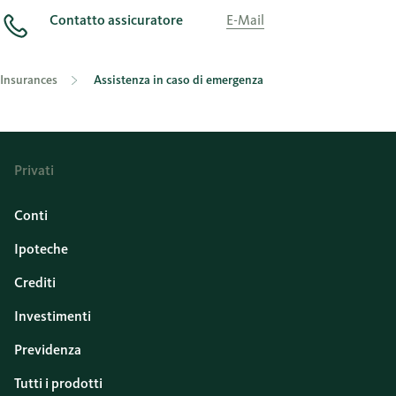
Contatto assicuratore
E-Mail
Insurances
Assistenza in caso di emergenza
Privati
Conti
Ipoteche
Crediti
Investimenti
Previdenza
Tutti i prodotti