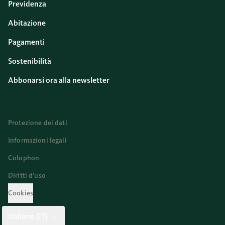
Previdenza
Abitazione
Pagamenti
Sostenibilità
Abbonarsi ora alla newsletter
Protezione dei dati
Informazioni legali
Colophon
Diritti d’uso
Cookies
Italiano (IT)