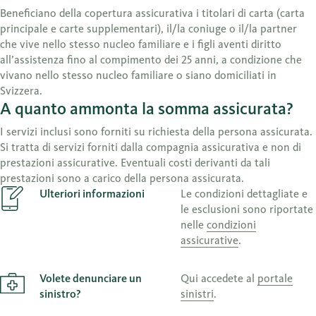
Beneficiano della copertura assicurativa i titolari di carta (carta
principale e carte supplementari), il/la coniuge o il/la partner
che vive nello stesso nucleo familiare e i figli aventi diritto
all’assistenza fino al compimento dei 25 anni, a condizione che
vivano nello stesso nucleo familiare o siano domiciliati in
Svizzera.
A quanto ammonta la somma assicurata?
I servizi inclusi sono forniti su richiesta della persona assicurata.
Si tratta di servizi forniti dalla compagnia assicurativa e non di
prestazioni assicurative. Eventuali costi derivanti da tali
prestazioni sono a carico della persona assicurata.
Ulteriori informazioni
Le condizioni dettagliate e
le esclusioni sono riportate
nelle
condizioni
assicurative
.
Volete denunciare un
Qui accedete al
portale
sinistro?
sinistri
.