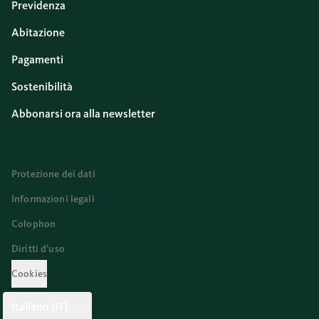
Previdenza
Abitazione
Pagamenti
Sostenibilità
Abbonarsi ora alla newsletter
Protezione dei dati
Informazioni legali
Colophon
Diritti d’uso
Cookies
Italiano (IT)