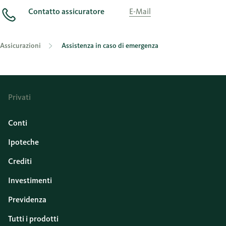
Contatto assicuratore
E-Mail
Assicurazioni
Assistenza in caso di emergenza
Privati
Conti
Ipoteche
Crediti
Investimenti
Previdenza
Tutti i prodotti