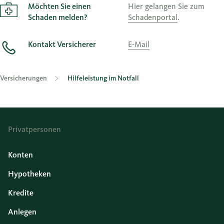
Möchten Sie einen
Hier gelangen Sie zum
Schaden melden?
Schadenportal
.
Kontakt Versicherer
E-Mail
Versicherungen
Hilfeleistung im Notfall
Privatpersonen
Konten
Hypotheken
Kredite
Anlegen