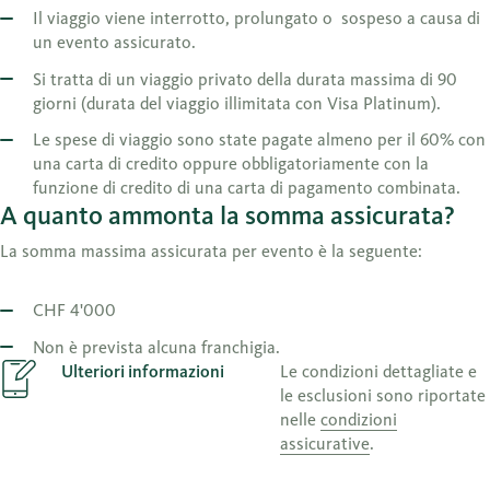
Il viaggio viene interrotto, prolungato o sospeso a causa di
un evento assicurato.
Si tratta di un viaggio privato della durata massima di 90
giorni (durata del viaggio illimitata con Visa Platinum).
Le spese di viaggio sono state pagate almeno per il 60% con
una carta di credito oppure obbligatoriamente con la
funzione di credito di una carta di pagamento combinata.
A quanto ammonta la somma assicurata?
La somma massima assicurata per evento è la seguente:
CHF 4'000
Non è prevista alcuna franchigia.
Ulteriori informazioni
Le condizioni dettagliate e
le esclusioni sono riportate
nelle
condizioni
assicurative
.