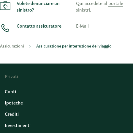
Volete denunciare un
Qui accedete al
portale
sinistro?
sinistri
.
Contatto assicuratore
E-Mail
Assicurazioni
Assicurazione per interruzione del viaggio
Privati
Conti
Ipoteche
Crediti
Investimenti