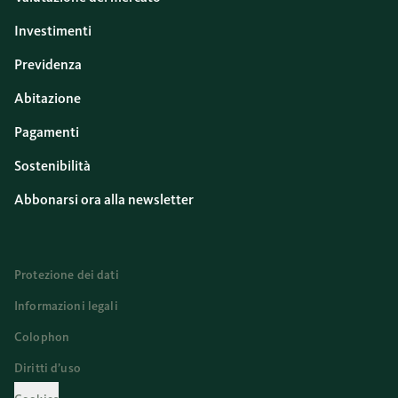
Investimenti
Previdenza
Abitazione
Pagamenti
Sostenibilità
Abbonarsi ora alla newsletter
Protezione dei dati
Informazioni legali
Colophon
Diritti d’uso