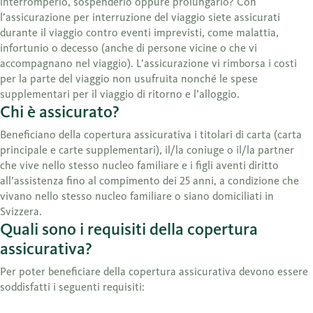
interromperlo, sospenderlo oppure prolungarlo? Con
l’assicurazione per interruzione del viaggio siete assicurati
durante il viaggio contro eventi imprevisti, come malattia,
infortunio o decesso (anche di persone vicine o che vi
accompagnano nel viaggio). L’assicurazione vi rimborsa i costi
per la parte del viaggio non usufruita nonché le spese
supplementari per il viaggio di ritorno e l’alloggio.
Chi è assicurato?
Beneficiano della copertura assicurativa i titolari di carta (carta
principale e carte supplementari), il/la coniuge o il/la partner
che vive nello stesso nucleo familiare e i figli aventi diritto
all’assistenza fino al compimento dei 25 anni, a condizione che
vivano nello stesso nucleo familiare o siano domiciliati in
Svizzera.
Quali sono i requisiti della copertura
assicurativa?
Per poter beneficiare della copertura assicurativa devono essere
soddisfatti i seguenti requisiti: