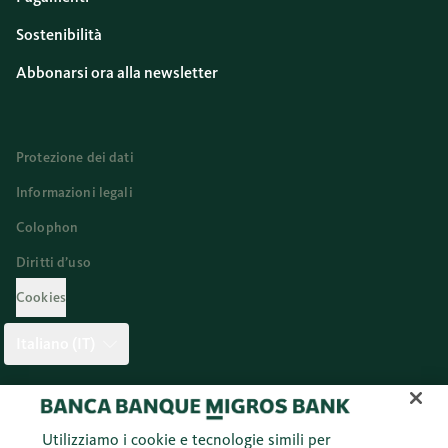
Sostenibilità
Abbonarsi ora alla newsletter
Protezione dei dati
Informazioni legali
Colophon
Diritti d’uso
Cookies
Italiano (IT)
Twitter
Facebook
Blog
Instagram
Youtube
Linkedi
Utilizziamo i cookie e tecnologie simili per