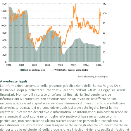
Avvertenze legali
Le informazioni contenute nella presente pubblicazione della Banca Migros SA si
limitano a scopi pubblicitari e informativi ai sensi dell’art. 68 della Legge sui servizi
finanziari. Non sono il risultato di un’analisi finanziaria (indipendente). Le
informazioni ivi contenute non costituiscono né un invito né un’offerta né una
raccomandazione ad acquistare o vendere strumenti di investimento o a effettuare
determinate transazioni o a concludere qualsiasi altro atto legale, bensì hanno
carattere unicamente descrittivo e informativo. Le informazioni non costituiscono né
un annuncio di quotazione né un foglio informativo di base né un opuscolo. In
particolare, non costituiscono alcuna raccomandazione personale o consulenza in
investimenti. Le informazioni non tengono conto né degli obiettivi d’investimento né
del portafoglio esistente né della propensione al rischio né della capacità di rischio né