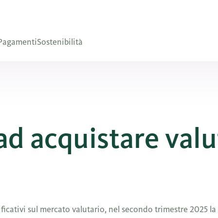
Pagamenti
Sostenibilità
ad acquistare valu
ficativi sul mercato valutario, nel secondo trimestre 2025 l