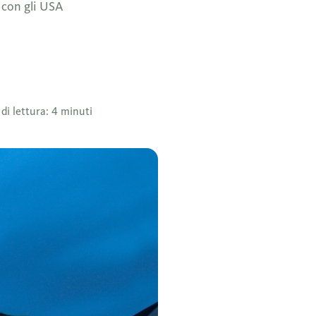
 con gli USA
i lettura: 4 minuti