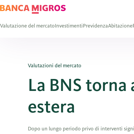
Valutazione del mercato
Investimenti
Previdenza
Abitazione
Valutazioni del mercato
La BNS torna 
estera
Dopo un lungo periodo privo di interventi signi