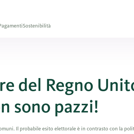
Pagamenti
Sostenibilità
are del Regno Unit
on sono pazzi!
uni. Il probabile esito elettorale è in contrasto con la polit