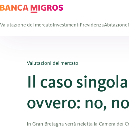
Valutazione del mercato
Investimenti
Previdenza
Abitazione
Valutazioni del mercato
Il caso singol
ovvero: no, n
In Gran Bretagna verrà rieletta la Camera dei Com