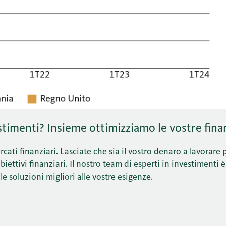
timenti? Insieme ottimizziamo le vostre fina
cati finanziari. Lasciate che sia il vostro denaro a lavorare 
ettivi finanziari. Il nostro team di esperti in investimenti è
le soluzioni migliori alle vostre esigenze.