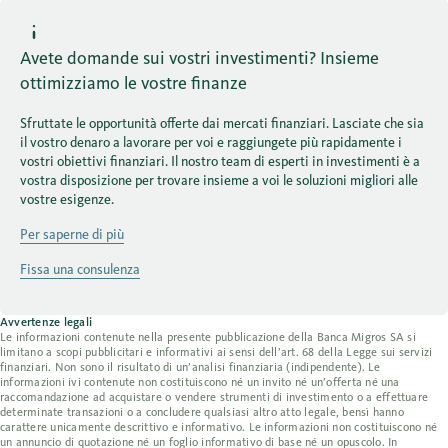
Avete domande sui vostri investimenti? Insieme
ottimizziamo le vostre finanze
Sfruttate le opportunità offerte dai mercati finanziari. Lasciate che sia
il vostro denaro a lavorare per voi e raggiungete più rapidamente i
vostri obiettivi finanziari. Il nostro team di esperti in investimenti è a
vostra disposizione per trovare insieme a voi le soluzioni migliori alle
vostre esigenze.
Per saperne di più
Fissa una consulenza
Avvertenze legali
Le informazioni contenute nella presente pubblicazione della Banca Migros SA si
limitano a scopi pubblicitari e informativi ai sensi dell’art. 68 della Legge sui servizi
finanziari. Non sono il risultato di un’analisi finanziaria (indipendente). Le
informazioni ivi contenute non costituiscono né un invito né un’offerta né una
raccomandazione ad acquistare o vendere strumenti di investimento o a effettuare
determinate transazioni o a concludere qualsiasi altro atto legale, bensì hanno
carattere unicamente descrittivo e informativo. Le informazioni non costituiscono né
un annuncio di quotazione né un foglio informativo di base né un opuscolo. In