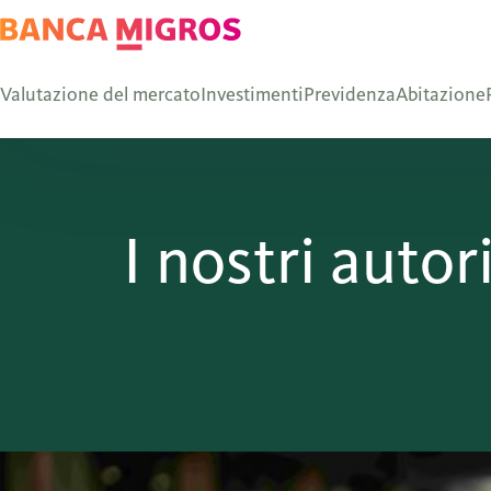
Valutazione del mercato
Investimenti
Previdenza
Abitazione
I nostri autor