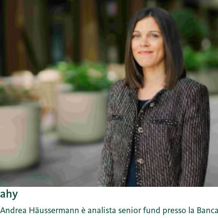
ahy
Andrea Häussermann è analista senior fund presso la Banca M