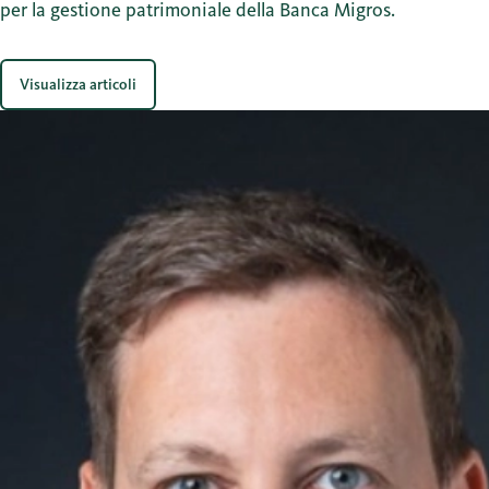
per la gestione patrimoniale della Banca Migros.
Visualizza articoli