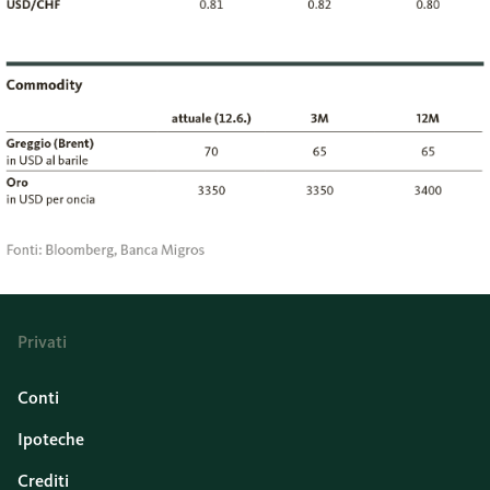
Privati
Conti
Ipoteche
Crediti