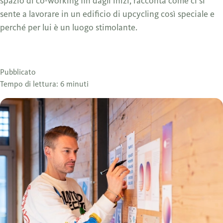
spazio di co-working fin dagli inizi, racconta come ci si
sente a lavorare in un edificio di upcycling così speciale e
perché per lui è un luogo stimolante.
Pubblicato
Tempo di lettura: 6 minuti