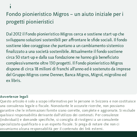
Fondo pionieristico Migros – un aiuto iniziale per i
progetti pionieristici
Dal 2012 il Fondo pionieristico Migros cerca e sostiene start-up che
sviluppano soluzioni sostenibili per affrontare le sfide sociali. Il fondo
sostiene idee coraggiose che puntano a un cambiamento sistemico
finalizzato a una società sostenibile. Attualmente il fondo sostiene
circa 50 start-up e dalla sua fondazione ne hanno già beneficiato
complessivamente oltre 130 progetti. Il Fondo pionieristico Migros
dispone di circa 18 milioni di franchi all’anno ed è sostenuto da imprese
del Gruppo Migros come Denner, Banca Migros, Migrol, migrolino ed
ex libris.
Avvertenze legali
Questo articolo è solo a scopo informativo per le persone in Svizzera e non costituisce
una consulenza legale o fiscale. Nonostante le accurate ricerche, non possiamo
garantire che le informazioni fornite siano corrette, complete e aggiornate. Si esclude
qualsiasi responsabilità derivante dall'utilizzo dei contenuti. Per consulenze
(individuali) e domande specifiche, si consiglia di rivolgersi a un consulente
specializzato qualificato o a un esperto fiscale. Si prega di notare che non ci
assumiamo alcuna responsabilità per il contenuto dei link esterni.