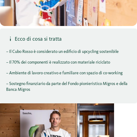
Ecco di cosa si tratta
– Il Cubo Rosso è considerato un edificio di upcycling sostenibile
– Il 70% dei componenti è realizzato con materiale riciclato
– Ambiente di lavoro creativo e familiare con spazio di co-working
– Sostegno finanziario da parte del Fondo pionieristico Migros e della
Banca Migros