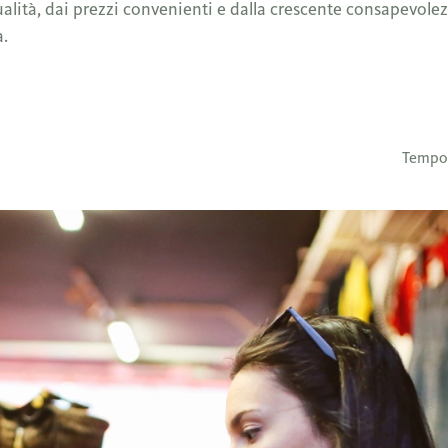
ualità, dai prezzi convenienti e dalla crescente consapevole
a.
Tempo 