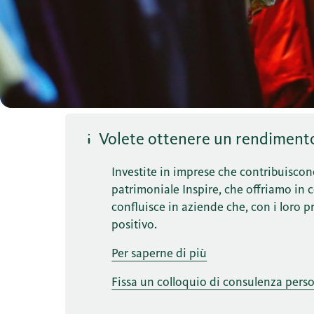
Volete ottenere un rendimento 
Investite in imprese che contribuiscon
patrimoniale Inspire, che offriamo in co
confluisce in aziende che, con i loro 
positivo.
Per saperne di più
Fissa un colloquio di consulenza pers