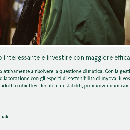
interessante e investire con maggiore effica
o attivamente a risolvere la questione climatica. Con la ges
llaborazione con gli esperti di sostenibilità di Inyova, iI vo
prodotti o obiettivi climatici prestabiliti, promuovono un c
onale