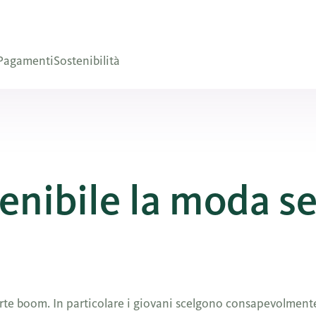
Pagamenti
Sostenibilità
enibile la moda s
rte boom. In particolare i giovani scelgono consapevolmente