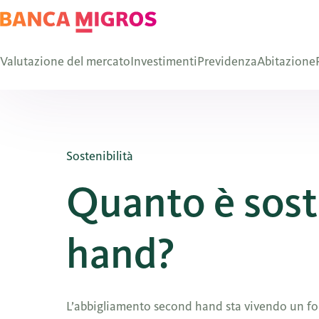
Valutazione del mercato
Investimenti
Previdenza
Abitazione
Sostenibilità
Quanto è sost
hand?
L’abbigliamento second hand sta vivendo un fo