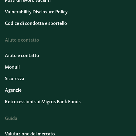
Posti di lavoro vacanti
Vulnerability Disclosure Policy
Codice di condotta e sportello
Aiuto e contatto
Aiuto e contatto
Moduli
Sicurezza
Agenzie
Retrocessioni sui Migros Bank Fonds
Guida
Valutazione del mercato