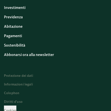
Investimenti
Previdenza
Abitazione
Pagamenti
Sostenibilità
Abbonarsi ora alla newsletter
Protezione dei dati
Informazioni legali
Colophon
Diritti d’uso
Cookies