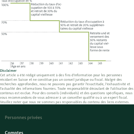
Disclaimer
Cet article a été rédigé uniquement à des fins d'information pour les personnes
résidant en Suisse et ne constitue pas un conseil juridique ou fiscal. Malgré des
recherches approfondies, nous ne pouvons pas garantir l'exactitude, l'exhaustivité et
l'actualité des informations fournies. Toute responsabilité découlant de l'utilisation des
contenus est exclue. Pour des conseils (individuels) et des questions spécifiques, nous
vous recommandons de vous adresser à un conseiller qualifié ou à un expert fiscal.
Veuillez noter que nous ne sommes pas responsables du contenu des liens externes.
Personnes privées
Comptes