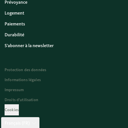
Prévoyance
Logement
Paiements
Durabilité
S'abonner à la newsletter
Protection des données
Informations légales
Impressum
Droits d’utilisation
Cookies
Français (FR)